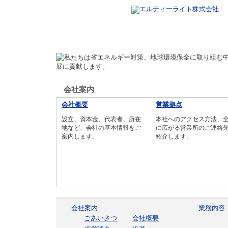
トップページ
会社案内
会社案内
会社概要
営業拠点
設立、資本金、代表者、所在
本社へのアクセス方法、
地など、会社の基本情報をご
に広がる営業所のご連絡
案内します。
紹介します。
会社案内
業務内容
ごあいさつ
会社概要