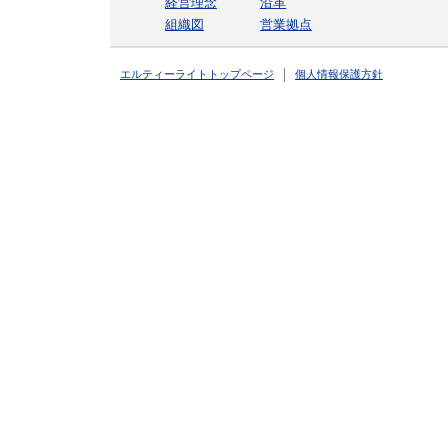
経営理念
沿革
組織図
営業拠点
エルティーライトトップページ
個人情報保護方針